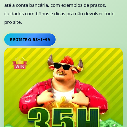
até a conta bancária, com exemplos de prazos,
cuidados com bônus e dicas pra não devolver tudo
pro site.
REGISTRO R$+1~99