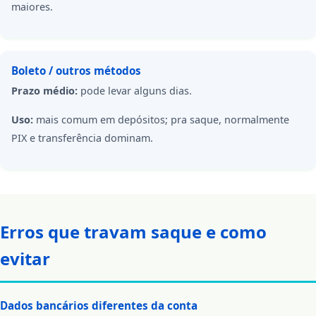
maiores.
Boleto / outros métodos
Prazo médio:
pode levar alguns dias.
Uso:
mais comum em depósitos; pra saque, normalmente
PIX e transferência dominam.
Erros que travam saque e como
evitar
Dados bancários diferentes da conta