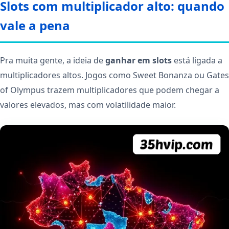
Slots com multiplicador alto: quando
vale a pena
Pra muita gente, a ideia de
ganhar em slots
está ligada a
multiplicadores altos. Jogos como Sweet Bonanza ou Gates
of Olympus trazem multiplicadores que podem chegar a
valores elevados, mas com volatilidade maior.