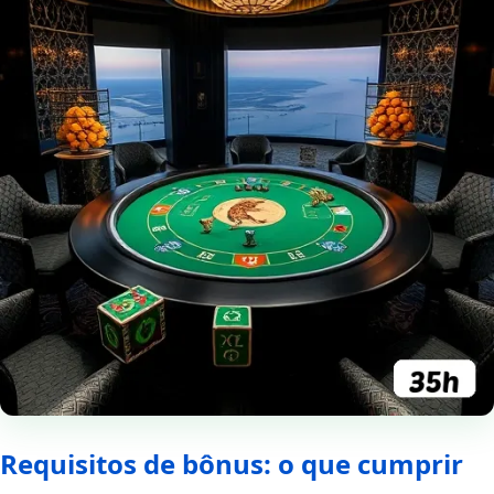
Requisitos de bônus: o que cumprir