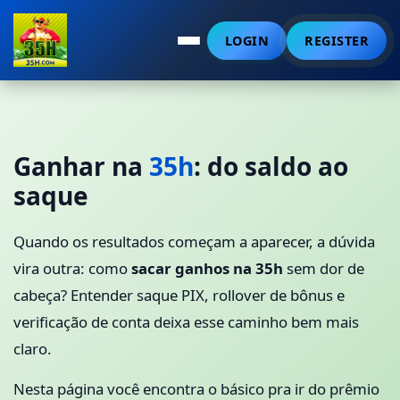
LOGIN
REGISTER
Ganhar na
35h
: do saldo ao
saque
Quando os resultados começam a aparecer, a dúvida
vira outra: como
sacar ganhos na 35h
sem dor de
cabeça? Entender saque PIX, rollover de bônus e
verificação de conta deixa esse caminho bem mais
claro.
Nesta página você encontra o básico pra ir do prêmio