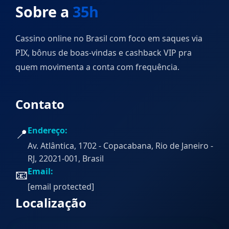
Sobre a
35h
Cassino online no Brasil com foco em saques via
PIX, bônus de boas‑vindas e cashback VIP pra
quem movimenta a conta com frequência.
Contato
Endereço:
📍
Av. Atlântica, 1702 - Copacabana, Rio de Janeiro -
RJ, 22021-001, Brasil
Email:
📧
[email protected]
Localização