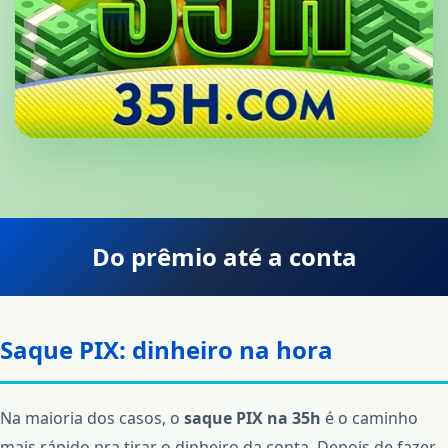
Do prêmio até a conta
Saque PIX: dinheiro na hora
Na maioria dos casos, o
saque PIX na 35h
é o caminho
mais rápido pra tirar o dinheiro da conta. Depois de fazer