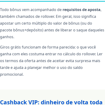
Todo bônus vem acompanhado de
requisitos de aposta
,
também chamados de rollover. Em geral, isso significa
apostar um certo múltiplo do valor de bônus (ou do
pacote bônus+depósito) antes de liberar o saque daqueles
ganhos.
Giros grátis funcionam de forma parecida: o que você
ganha com eles costuma entrar no cálculo do rollover. Ler
os termos da oferta antes de aceitar evita surpresa mais
tarde e ajuda a planejar melhor o uso do saldo
promocional.
Cashback VIP: dinheiro de volta toda