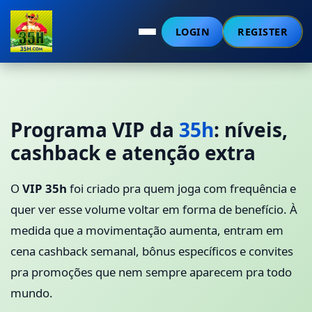
LOGIN
REGISTER
Programa VIP da
35h
: níveis,
cashback e atenção extra
O
VIP 35h
foi criado pra quem joga com frequência e
quer ver esse volume voltar em forma de benefício. À
medida que a movimentação aumenta, entram em
cena cashback semanal, bônus específicos e convites
pra promoções que nem sempre aparecem pra todo
mundo.