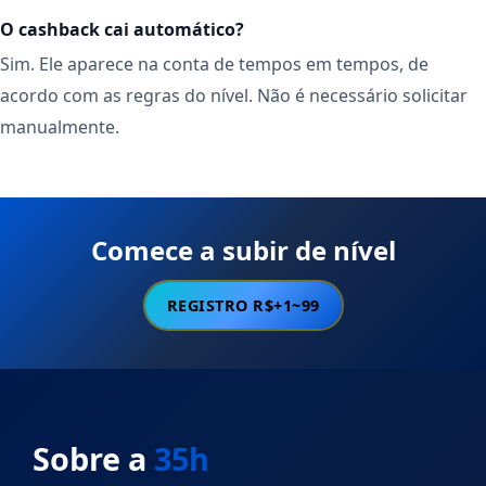
O cashback cai automático?
Sim. Ele aparece na conta de tempos em tempos, de
acordo com as regras do nível. Não é necessário solicitar
manualmente.
Comece a subir de nível
REGISTRO R$+1~99
Sobre a
35h