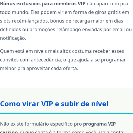
Bônus exclusivos para membros VIP
não aparecem pra
todo mundo. Eles podem vir em forma de giros grátis em
slots recém‑lançados, bônus de recarga maior em dias
definidos ou promoções relâmpago enviadas por email ou
notificação.
Quem está em níveis mais altos costuma receber esses
convites com antecedência, o que ajuda a se programar
melhor pra aproveitar cada oferta.
Como virar VIP e subir de nível
Não existe formulário específico pro
programa VIP
cassino
. O que conta é a forma como você usa a conta: