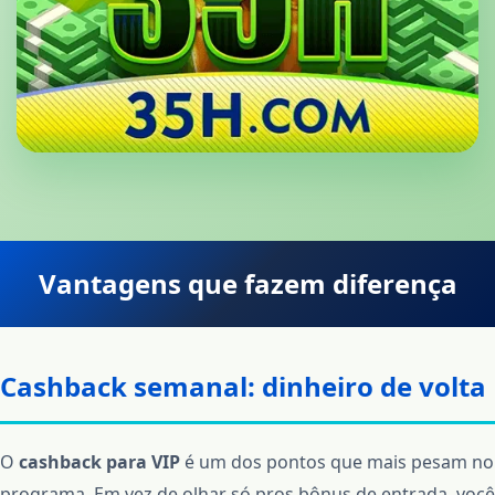
Vantagens que fazem diferença
Cashback semanal: dinheiro de volta
O
cashback para VIP
é um dos pontos que mais pesam no
programa. Em vez de olhar só pros bônus de entrada, você