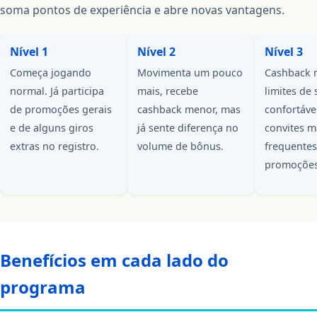
soma pontos de experiência e abre novas vantagens.
Nível 1
Nível 2
Nível 3
Começa jogando
Movimenta um pouco
Cashback m
normal. Já participa
mais, recebe
limites de
de promoções gerais
cashback menor, mas
confortáve
e de alguns giros
já sente diferença no
convites m
extras no registro.
volume de bônus.
frequentes
promoções
Benefícios em cada lado do
programa