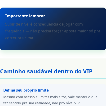
Importante lembrar
Subir de nível é consequência de jogar com
frequência — não precisa forçar aposta maior só pra
correr pra cima.
Caminho saudável dentro do VIP
Defina seu próprio limite
Mesmo com acesso a limites mais altos, vale manter o que
faz sentido pra sua realidade, não pro nível VIP.