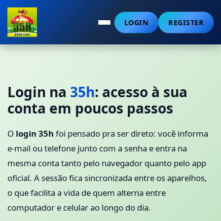
LOGIN
REGISTER
Login na
35h
: acesso à sua
conta em poucos passos
O
login 35h
foi pensado pra ser direto: você informa
e‑mail ou telefone junto com a senha e entra na
mesma conta tanto pelo navegador quanto pelo app
oficial. A sessão fica sincronizada entre os aparelhos,
o que facilita a vida de quem alterna entre
computador e celular ao longo do dia.