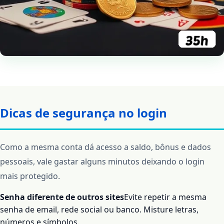
Dicas de segurança no login
Como a mesma conta dá acesso a saldo, bônus e dados
pessoais, vale gastar alguns minutos deixando o login
mais protegido.
Senha diferente de outros sites
Evite repetir a mesma
senha de email, rede social ou banco. Misture letras,
números e símbolos.