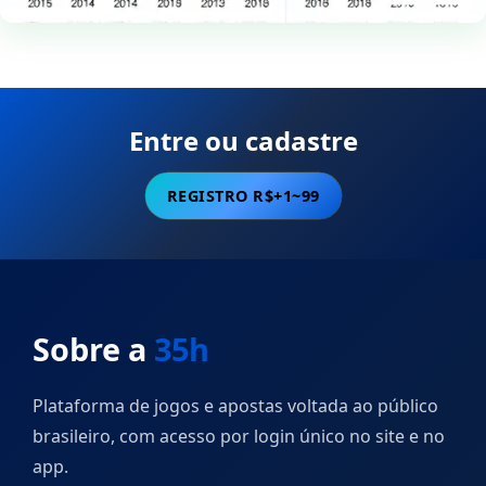
Entre ou cadastre
REGISTRO R$+1~99
Sobre a
35h
Plataforma de jogos e apostas voltada ao público
brasileiro, com acesso por login único no site e no
app.