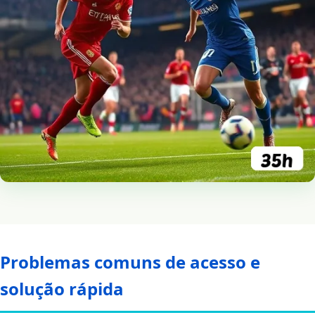
Problemas comuns de acesso e
solução rápida