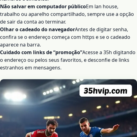
Não salvar em computador público
Em lan house,
trabalho ou aparelho compartilhado, sempre use a opção
de sair da conta ao terminar.
Olhar o cadeado do navegador
Antes de digitar senha,
confira se o endereço começa com https e se o cadeado
aparece na barra.
Cuidado com links de “promoção”
Acesse a 35h digitando
o endereço ou pelos seus favoritos, e desconfie de links
estranhos em mensagens.