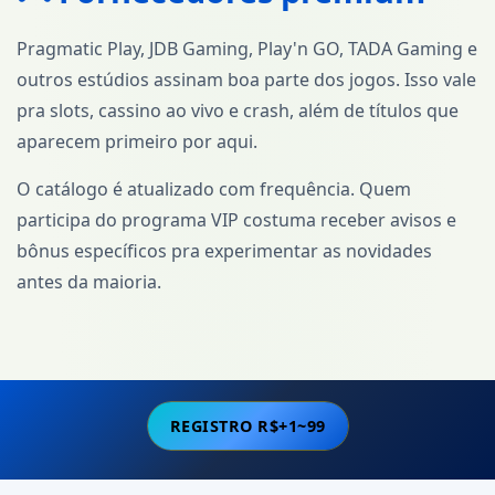
Pragmatic Play, JDB Gaming, Play'n GO, TADA Gaming e
outros estúdios assinam boa parte dos jogos. Isso vale
pra slots, cassino ao vivo e crash, além de títulos que
aparecem primeiro por aqui.
O catálogo é atualizado com frequência. Quem
participa do programa VIP costuma receber avisos e
bônus específicos pra experimentar as novidades
antes da maioria.
REGISTRO R$+1~99