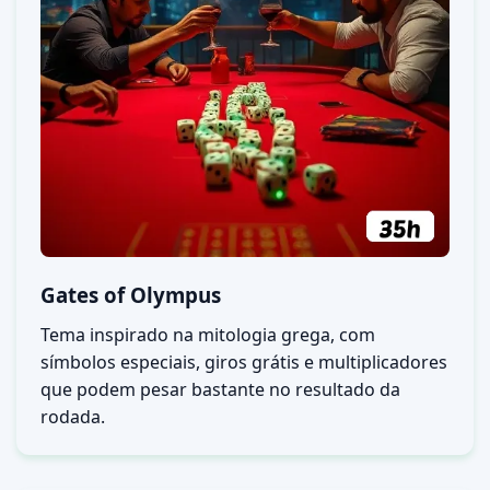
Gates of Olympus
Tema inspirado na mitologia grega, com
símbolos especiais, giros grátis e multiplicadores
que podem pesar bastante no resultado da
rodada.