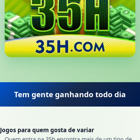
Tem gente ganhando todo dia
Jogos para quem gosta de variar
Quem entra na 35h encontra mais de um tipo de