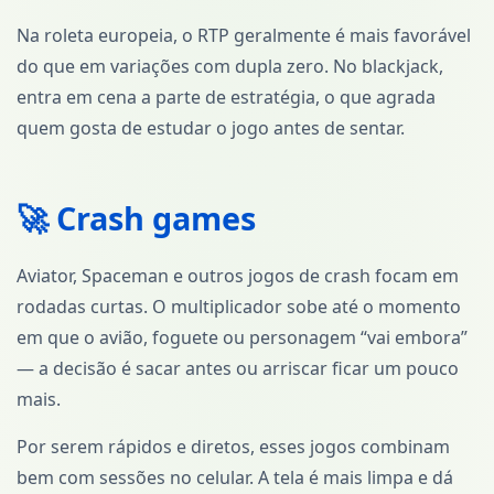
Na roleta europeia, o RTP geralmente é mais favorável
do que em variações com dupla zero. No blackjack,
entra em cena a parte de estratégia, o que agrada
quem gosta de estudar o jogo antes de sentar.
🚀 Crash games
Aviator, Spaceman e outros jogos de crash focam em
rodadas curtas. O multiplicador sobe até o momento
em que o avião, foguete ou personagem “vai embora”
— a decisão é sacar antes ou arriscar ficar um pouco
mais.
Por serem rápidos e diretos, esses jogos combinam
bem com sessões no celular. A tela é mais limpa e dá