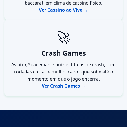
baccarat, em clima de cassino físico.
Ver Cassino ao Vivo →
🚀
Crash Games
Aviator, Spaceman e outros títulos de crash, com
rodadas curtas e multiplicador que sobe até o
momento em que o jogo encerra.
Ver Crash Games →