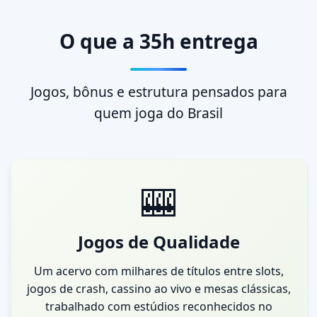
O que a 35h entrega
Jogos, bônus e estrutura pensados para
quem joga do Brasil
🎰
Jogos de Qualidade
Um acervo com milhares de títulos entre slots,
jogos de crash, cassino ao vivo e mesas clássicas,
trabalhado com estúdios reconhecidos no