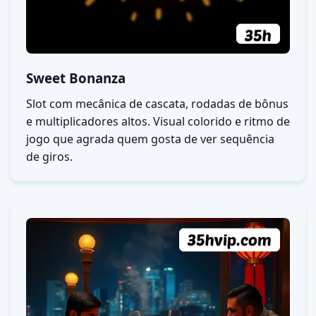
Sweet Bonanza
Slot com mecânica de cascata, rodadas de bônus
e multiplicadores altos. Visual colorido e ritmo de
jogo que agrada quem gosta de ver sequência
de giros.