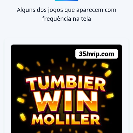
Alguns dos jogos que aparecem com
frequência na tela