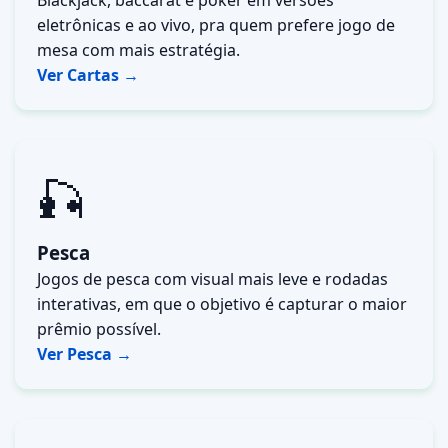
Blackjack, baccarat e poker em versões
eletrônicas e ao vivo, pra quem prefere jogo de
mesa com mais estratégia.
Ver Cartas →
🎣
Pesca
Jogos de pesca com visual mais leve e rodadas
interativas, em que o objetivo é capturar o maior
prêmio possível.
Ver Pesca →