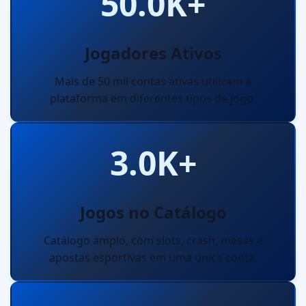
50.0K+
Jogadores Ativos
Mais de 50 mil contas ativas utilizam a
plataforma em diferentes tipos de jogo.
3.0K+
Jogos no Catálogo
Catálogo amplo, com slots, crash, mesas e
apostas esportivas em uma única conta.