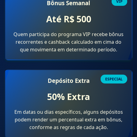
VIP
Bônus Semanal
Até R$ 500
Quem participa do programa VIP recebe bônus
recorrentes e cashback calculado em cima do
que movimenta em determinado período.
ESPECIAL
Depósito Extra
50% Extra
Em datas ou dias específicos, alguns depósitos
podem render um percentual extra em bônus,
conforme as regras de cada ação.