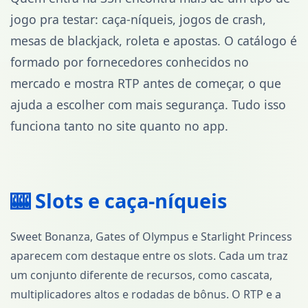
jogo pra testar: caça‑níqueis, jogos de crash,
mesas de blackjack, roleta e apostas. O catálogo é
formado por fornecedores conhecidos no
mercado e mostra RTP antes de começar, o que
ajuda a escolher com mais segurança. Tudo isso
funciona tanto no site quanto no app.
🎰 Slots e caça-níqueis
Sweet Bonanza, Gates of Olympus e Starlight Princess
aparecem com destaque entre os slots. Cada um traz
um conjunto diferente de recursos, como cascata,
multiplicadores altos e rodadas de bônus. O RTP e a